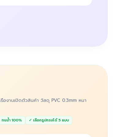
รืองานเปิดตัวสินค้า วัสดุ PVC 0.3mm หนา
 ทนน้ำ 100%
✓ เลือกรูปทรงได้ 5 แบบ