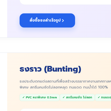
สั่งซื้อธงสำเร็จรูป
ธงราว (Bunting)
ธงประดับตกแต่งสถานที่เพื่อสร้างบรรยากาศงานเทศกาลห
พิเศษ สกรีนคมชัดไม่ลอกหลุด ทนแดด ทนน้ำได้ 100%
✓ PVC หนาพิเศษ 0.3mm
✓ สกรีนคมชัด ไม่ลอก
✓ ทนแดด