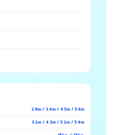
2.8m / 3.4m / 4.5m / 5.6m
3.2m / 4.3m / 5.2m / 5.4m