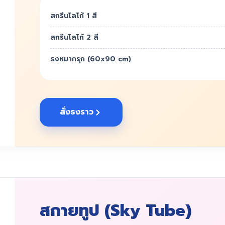
สกรีนโลโก้ 1 สี
สกรีนโลโก้ 2 สี
ธงหมากรุก (60x90 cm)
สั่งธงราว
สกายทูป (Sky Tube)