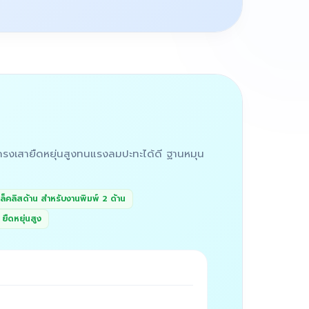
รงเสายืดหยุ่นสูงทนแรงลมปะทะได้ดี ฐานหมุน
ล็คลิสด้าน สำหรับงานพิมพ์ 2 ด้าน
ยืดหยุ่นสูง