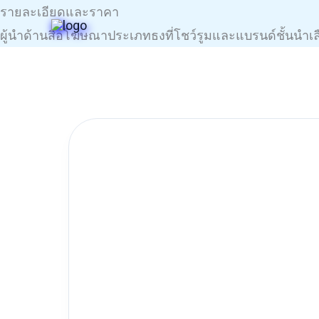
Skip
รายละเอียดและราคา
to
ผู้นำด้านสื่อโฆษณาประเภทธงที่โชว์รูมและแบรนด์ชั้นนำเ
content