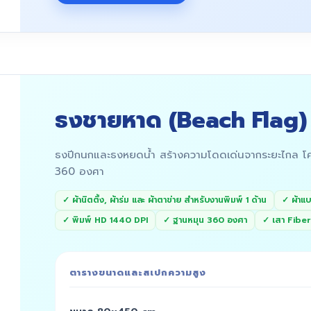
ธงชายหาด (Beach Flag)
ธงปีกนกและธงหยดน้ำ สร้างความโดดเด่นจากระยะไกล โค
360 องศา
✓ ผ้านิตติ้ง, ผ้าร่ม และ ผ้าตาข่าย สำหรับงานพิมพ์ 1 ด้าน
✓ ผ้าแบ
✓ พิมพ์ HD 1440 DPI
✓ ฐานหมุน 360 องศา
✓ เสา Fiber 
ตารางขนาดและสเปกความสูง