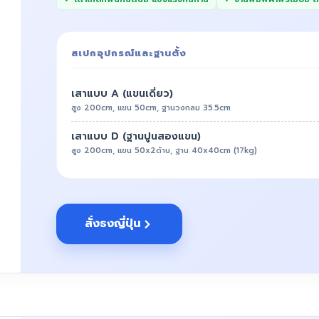
สเปกอุปกรณ์และฐานตั้ง
เสาแบบ A (แขนเดี่ยว)
สูง 200cm, แขน 50cm, ฐานวงกลม 35.5cm
เสาแบบ D (ฐานปูนสองแขน)
สูง 200cm, แขน 50x2ด้าน, ฐาน 40x40cm (17kg)
สั่งธงญี่ปุ่น